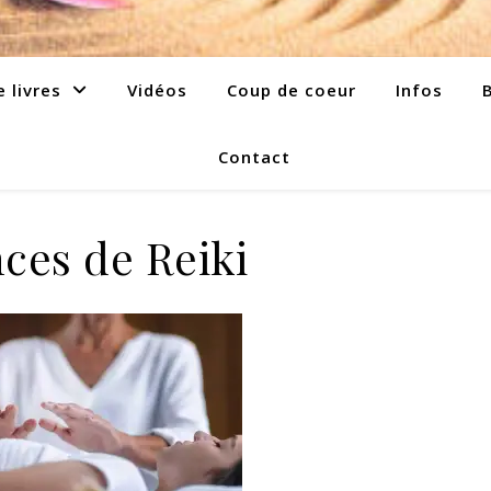
e livres
Vidéos
Coup de coeur
Infos
Contact
ces de Reiki