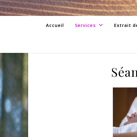
Accueil
Services
Extrait d
Séan