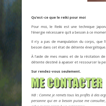
Qu’est-ce que le reiki pour moi
Pour moi, le Reiki est une technique Japon
l’énergie nécessaire qu’il a besoin à ce momen
Il n’y a pas de manipulation du corps, que l
besoin dans cet état de détente énergétique
À l’aide de mes mains et de la récitation de
détente destiné à apaiser et ressourcer la p
Sur rendez-vous seulement.
NB : Comme je remets tous les profits à des o
personne qui en a besoin puisse me consulter