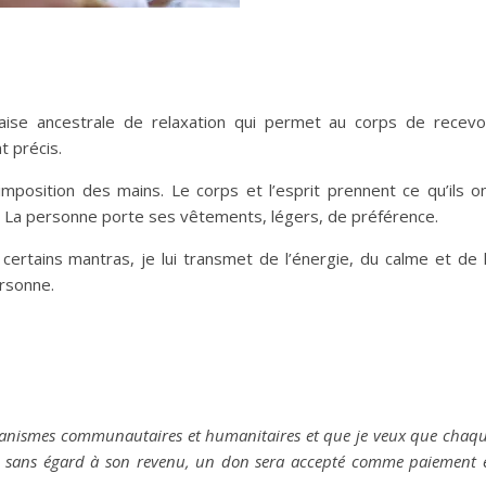
aise ancestrale de relaxation qui permet au corps de recevo
t précis.
’imposition des mains. Le corps et l’esprit prennent ce qu’ils o
. La personne porte ses vêtements, légers, de préférence.
 certains mantras, je lui transmet de l’énergie, du calme et de 
ersonne.
rganismes communautaires et humanitaires et que je veux que chaq
, sans égard à son revenu, un don sera accepté comme paiement 