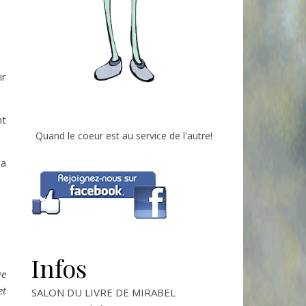
ir
nt
Quand le coeur est au service de l'autre!
la
Infos
ue
et
SALON DU LIVRE DE MIRABEL