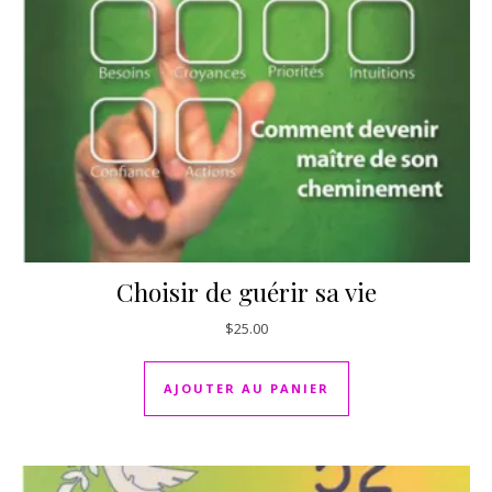
Choisir de guérir sa vie
$
25.00
AJOUTER AU PANIER