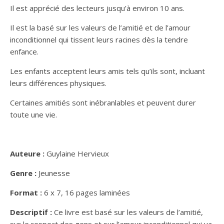
Il est apprécié des lecteurs jusqu’à environ 10 ans.
Il est la basé sur les valeurs de l’amitié et de l’amour
inconditionnel qui tissent leurs racines dès la tendre
enfance.
Les enfants acceptent leurs amis tels qu’ils sont, incluant
leurs différences physiques.
Certaines amitiés sont inébranlables et peuvent durer
toute une vie.
Auteure :
Guylaine Hervieux
Genre :
Jeunesse
Format :
6 x 7, 16 pages laminées
Descriptif :
Ce livre est basé sur les valeurs de l’amitié,
sur le respect des gens et sur l’amour inconditionnel qui va