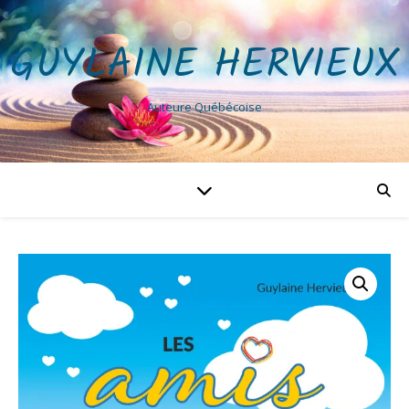
GUYLAINE HERVIEUX
Auteure Québécoise