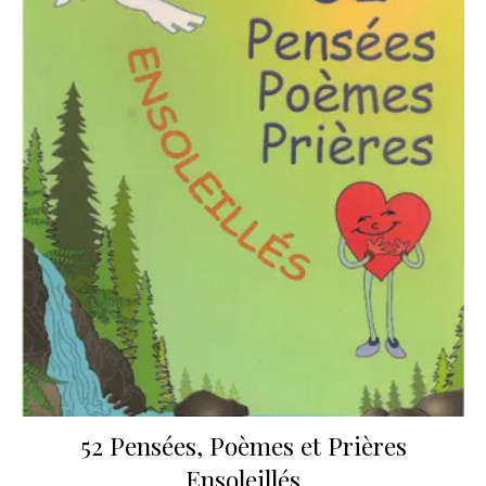
52 Pensées, Poèmes et Prières
Ensoleillés