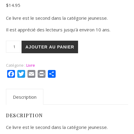
$
14.95
Ce livre est le second dans la catégorie jeunesse.
Il est apprécié des lecteurs jusqu’à environ 10 ans.
quantité de Les amis de la rue Pacifique
AJOUTER AU PANIER
Catégorie :
Livre
Facebook
Twitter
Email
Print
Partager
Description
DESCRIPTION
Ce livre est le second dans la catégorie jeunesse.